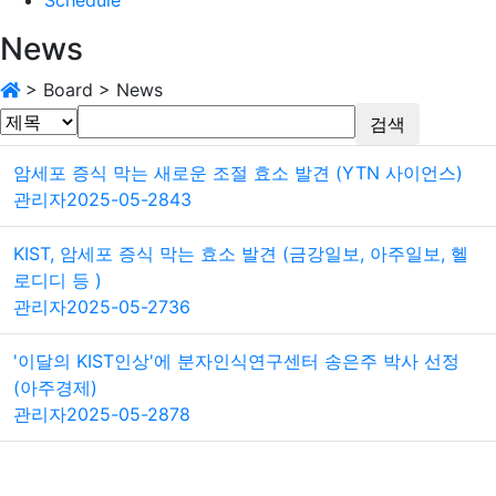
News
>
Board
>
News
검색
암세포 증식 막는 새로운 조절 효소 발견 (YTN 사이언스)
관리자
2025-05-28
43
KIST, 암세포 증식 막는 효소 발견 (금강일보, 아주일보, 헬
로디디 등 )
관리자
2025-05-27
36
'이달의 KIST인상'에 분자인식연구센터 송은주 박사 선정
(아주경제)
관리자
2025-05-28
78