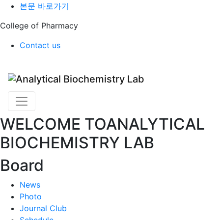
본문 바로가기
College of Pharmacy
Contact us
WELCOME TO
ANALYTICAL
BIOCHEMISTRY LAB
Board
News
Photo
Journal Club
Schedule