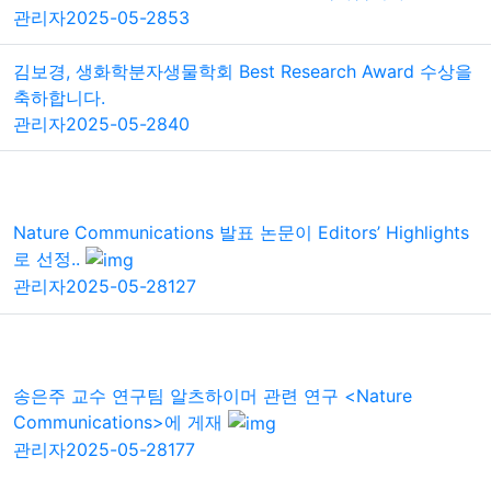
관리자
2025-05-28
53
김보경, 생화학분자생물학회 Best Research Award 수상을
축하합니다.
관리자
2025-05-28
40
Nature Communications 발표 논문이 Editors’ Highlights
로 선정..
관리자
2025-05-28
127
송은주 교수 연구팀 알츠하이머 관련 연구 <Nature
Communications>에 게재
관리자
2025-05-28
177