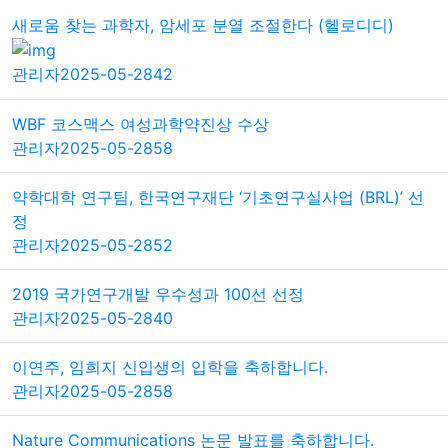
새로움 찾는 과학자, 암세포 분열 조절한다 (헬로디디)
관리자
2025-05-28
42
WBF 코스맥스 여성과학약진상 수상
관리자
2025-05-28
58
약학대학 연구팀, 한국연구재단 ‘기초연구실사업 (BRL)’ 선
정
관리자
2025-05-28
52
2019 국가연구개발 우수성과 100선 선정
관리자
2025-05-28
40
이연주, 임희지 신입생의 입학을 축하합니다.
관리자
2025-05-28
58
Nature Communications 논문 발표를 축하합니다.